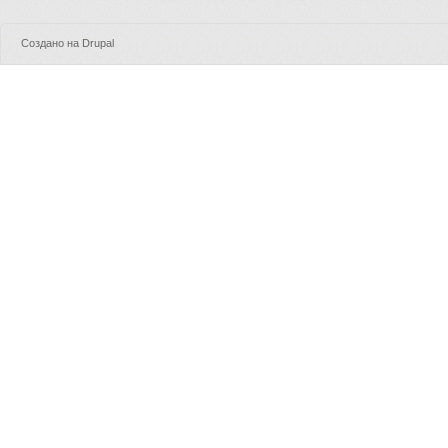
Создано на
Drupal